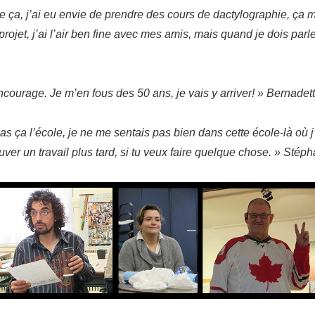
que ça, j’ai eu envie de prendre des cours de dactylographie, ça
n projet, j’ai l’air ben fine avec mes amis, mais quand je dois par
courage. Je m’en fous des 50 ans, je vais y arriver! » Bernadet
pas ça l’école, je ne me sentais pas bien dans cette école-là où j
rouver un travail plus tard, si tu veux faire quelque chose. » Stép