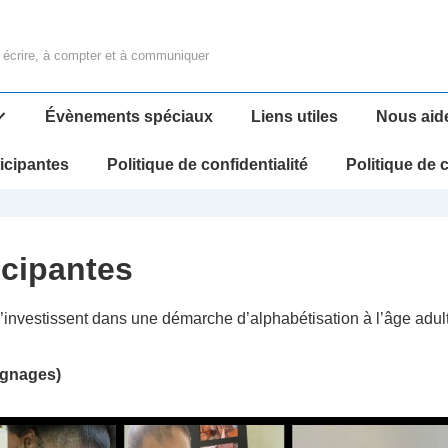
 à écrire, à compter et à communiquer
Évènements spéciaux
Liens utiles
Nous aid
ticipantes
Politique de confidentialité
Politique de 
icipantes
investissent dans une démarche d’alphabétisation à l’âge adul
ignages)