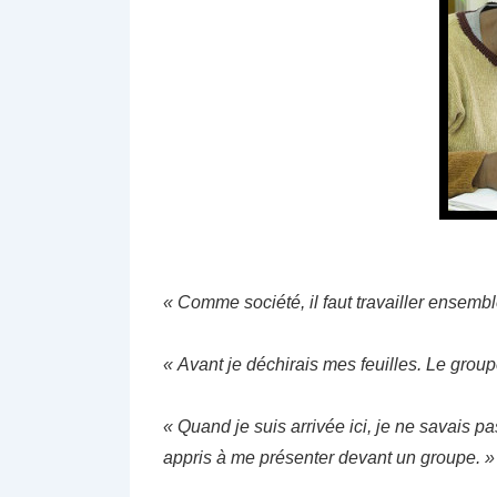
« Comme société, il faut travailler ensembl
« Avant je déchirais mes feuilles. Le gro
« Quand je suis arrivée ici, je ne savais pas
appris à me présenter devant un groupe. »