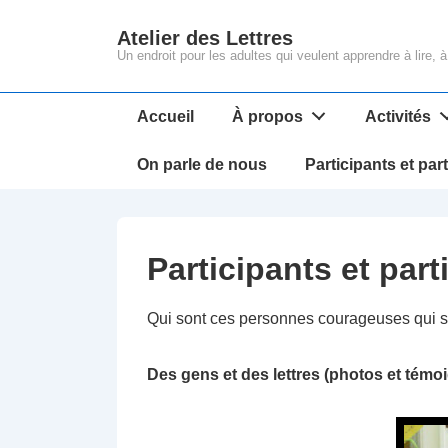
↓
Atelier des Lettres
passer
Un endroit pour les adultes qui veulent apprendre à lire,
au
contenu
Main
Accueil
À propos
Activités
principal
Navigation
On parle de nous
Participants et par
Participants et part
Qui sont ces personnes courageuses qui s’
Des gens et des lettres (photos et témo