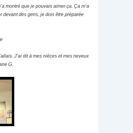
 m’a montré que je pouvais aimer ça. Ça m’a
ler devant des gens, je dois être préparée
te
’allais. J’ai dit à mes nièces et mes neveux
hane G.