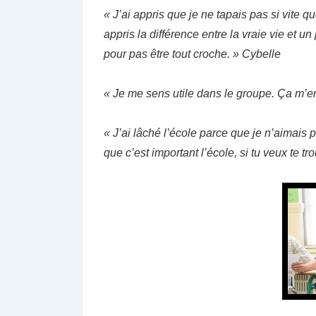
« J’ai appris que je ne tapais pas si vite 
appris la différence entre la vraie vie et u
pour pas être tout croche. » Cybelle
« Je me sens utile dans le groupe. Ça m’en
« J’ai lâché l’école parce que je n’aimais 
que c’est important l’école, si tu veux te t