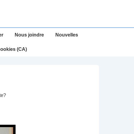
er
Nous joindre
Nouvelles
cookies (CA)
te?