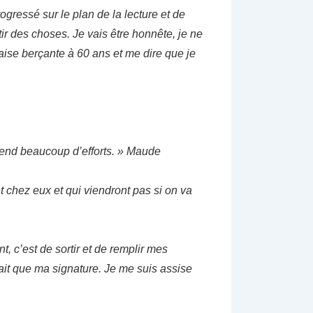
rogressé sur le plan de la lecture et de
ir des choses. Je vais être honnête, je ne
aise berçante à 60 ans et me dire que je
rend beaucoup d’efforts. » Maude
nt chez eux et qui viendront pas si on va
t, c’est de sortir et de remplir mes
uait que ma signature. Je me suis assise