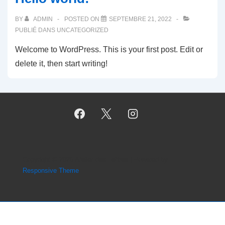
BY
ADMIN
POSTED ON
SEPTEMBRE 21, 2022
PUBLIÉ DANS
UNCATEGORIZED
Welcome to WordPress. This is your first post. Edit or
delete it, then start writing!
Copyright © 2026
Atelier des Lettres
| Powered by
Responsive Theme